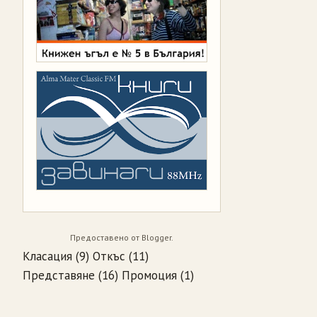
Предоставено от
Blogger
.
Класация
(9)
Откъс
(11)
Представяне
(16)
Промоция
(1)