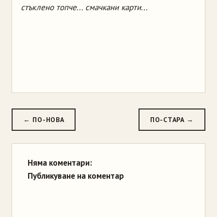
стъклено топче... смачкани карти...
← ПО-НОВА
ПО-СТАРА →
Няма коментари:
Публикуване на коментар