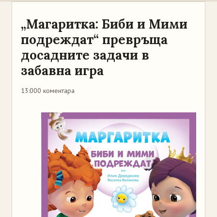
„Магаритка: Биби и Мими
подреждат“ превръща
досадните задачи в
забавна игра
13:00
0 коментара