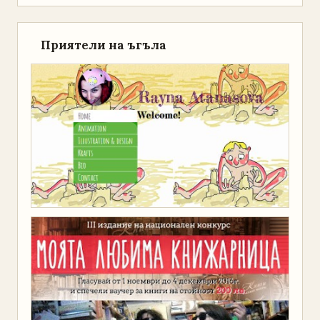
Приятели на ъгъла