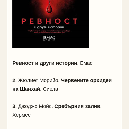
Ревност и други истории
. Емас
2
. Жюлиет Морийо.
Червените орхидеи
на Шанхай
. Сиела
3
. Джоджо Мойс.
Сребърния залив
.
Хермес