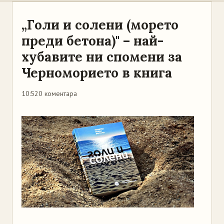
„Голи и солени (морето
преди бетона)" – най-
хубавите ни спомени за
Черноморието в книга
10:52
0 коментара