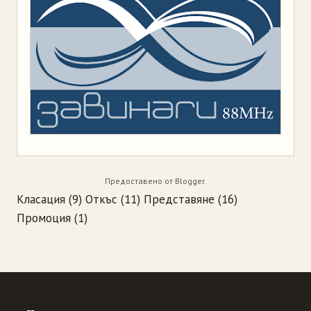
Предоставено от
Blogger
.
Класация
(9)
Откъс
(11)
Представяне
(16)
Промоция
(1)