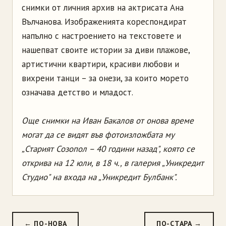
снимки от личния архив на актрисата Ана
Вълчанова. Изображенията кореспондират
напълно с настроението на текстовете и
нашепват своите истории за диви плажове,
артистични квартири, красиви любови и
вихрени танци – за онези, за които морето
означава детство и младост.
Още снимки на Иван Бакалов от онова време
могат да се видят във фотоизложбата му
„Старият Созопол – 40 години назад", която се
открива на 12 юли, в 18 ч., в галерия „Уникредит
Студио" на входа на „Уникредит Булбанк".
← ПО-НОВА
ПО-СТАРА →