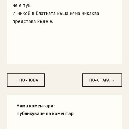
не е тук.
И никой в Блатната къща няма никаква
представа къде е.
← ПО-НОВА
ПО-СТАРА →
Няма коментари:
Публикуване на коментар