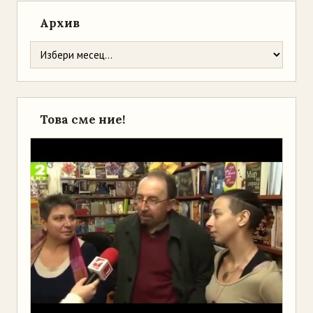
Архив
Това сме ние!