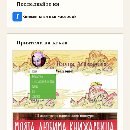
Последвайте ни
f
Книжен ъгъл във Facebook
Приятели на ъгъла