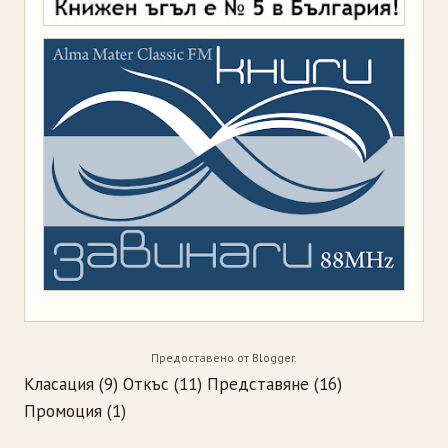
Предоставено от
Blogger
.
Класация
(9)
Откъс
(11)
Представяне
(16)
Промоция
(1)