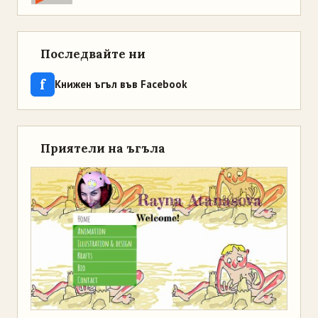
Последвайте ни
f
Книжен ъгъл във Facebook
Приятели на ъгъла