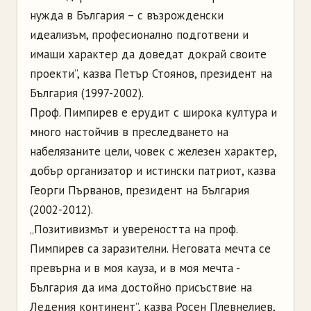
нужда в България – с възрожденски
идеализъм, професионално подготвени и
имащи характер да доведат докрай своите
проекти”, казва Петър Стоянов, президент на
България (1997-2002).
Проф. Пимпирев е ерудит с широка култура и
много настойчив в преследването на
набелязаните цели, човек с железен характер,
добър организатор и истински патриот, казва
Георги Първанов, президент на България
(2002-2012).
„Позитивизмът и увереността на проф.
Пимпирев са заразителни. Неговата мечта се
превърна и в моя кауза, и в моя мечта -
България да има достойно присъствие на
Ледения континент”, казва Росен Плевнелиев,