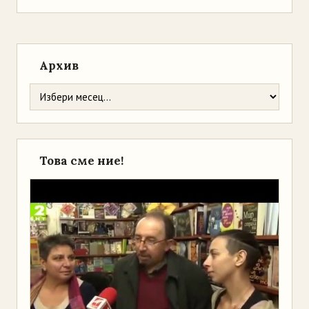
Архив
Това сме ние!