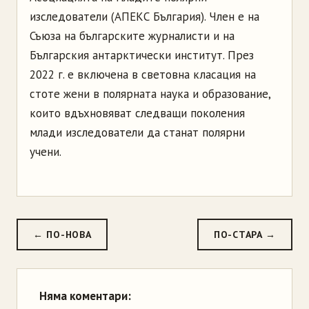
изследователи (АПЕКС България). Член е на
Съюза на българските журналисти и на
Българския антарктически институт. През
2022 г. е включена в световна класация на
стоте жени в полярната наука и образование,
които вдъхновяват следващи поколения
млади изследователи да станат полярни
учени.
← ПО-НОВА
ПО-СТАРА →
Няма коментари: