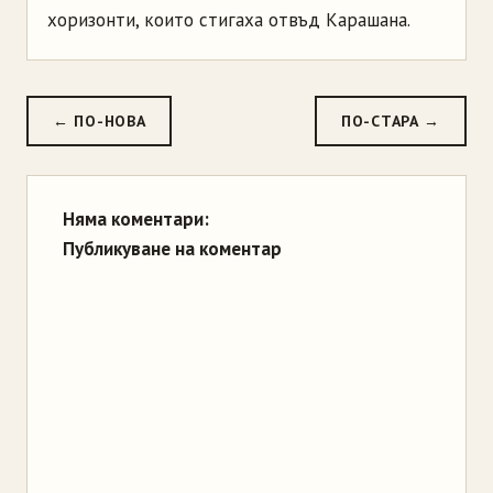
хоризонти, които стигаха отвъд
Карашана
.
← ПО-НОВА
ПО-СТАРА →
Няма коментари:
Публикуване на коментар