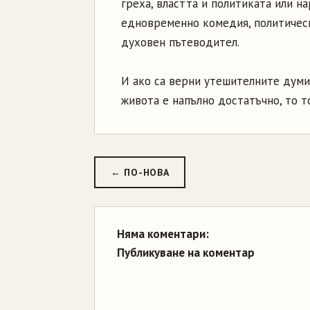
греха, властта и политиката или на
едновременно комедия, политическ
духовен пътеводител.
И ако са верни утешителните думи 
живота е напълно достатъчно, то т
← ПО-НОВА
Няма коментари:
Публикуване на коментар