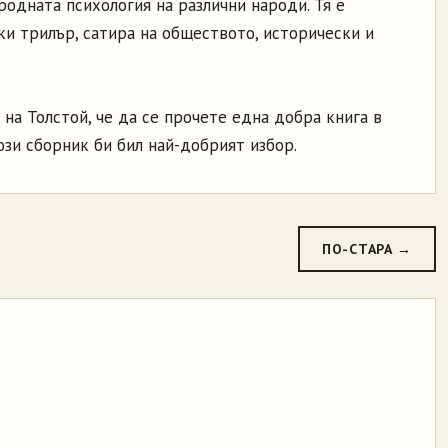
родната психология на различни народи. Тя е
и трилър, сатира на обществото, исторически и
на Толстой, че да се прочете една добра книга в
ози сборник би бил най-добрият избор.
ПО-СТАРА →