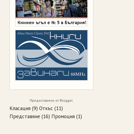
Предоставено от
Blogger
.
Класация
(9)
Откъс
(11)
Представяне
(16)
Промоция
(1)