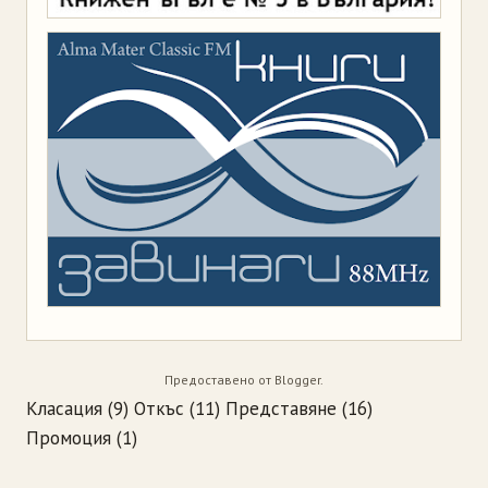
Предоставено от
Blogger
.
Класация
(9)
Откъс
(11)
Представяне
(16)
Промоция
(1)