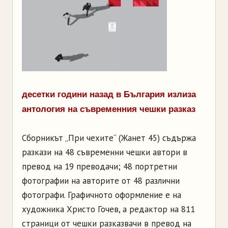
десетки години назад в България излиза
антология на съвременния чешки разказ
Сборникът „При чехите“ (Жанет 45) съдържа
разкази на 48 съвременни чешки автори в
превод на 19 преводачи; 48 портретни
фотографии на авторите от 48 различни
фотографи. Графичното оформление е на
художника Христо Гочев, а редактор на 811
страници от чешки разказвачи в превод на