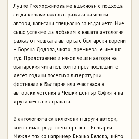
Луцие Ржехоржикова ме вдъхнови с подхода
си да включи няколко разказа на чешки
автори, написани специално за изданието. Ние
също успяхме да добавим в нашата антология
разказ от чешката авторка с български корени
– Боряна Додова, чиято „премиера“ е именно
тук. Представяме и някои чешки автори на
българския читател, които през последните
десет години посетиха литературни
фестивали в България или участваха в
авторски четения в Чешки център София и на
други места в страната.
В антологията са включени и други автори,
които имат родствена връзка с България.
Между тях са например Бианка Белова, чийто