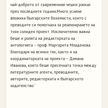
най-доброто от съвременния чешки разказ
през последните години.
Много усилия
вложиха българските бохемисти, които с
преводите си помогнаха за реализирането на
този солиден проект. Изключително важна
беше и ролята на редакторката на
антологията – проф. Маргарита Младенова.
Благодаря на всички тях, както и на
координаторката на проекта – Димана
Иванова, която беше пресечната точка между
литературните агенти, преводачите,
авторите, редакторката и българското
издателство.“