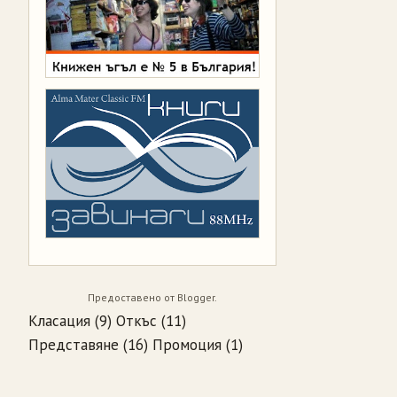
Предоставено от
Blogger
.
Класация
(9)
Откъс
(11)
Представяне
(16)
Промоция
(1)