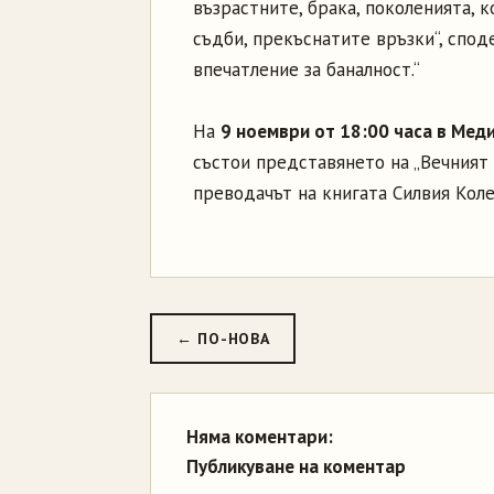
възрастните, брака, поколенията, 
съдби, прекъснатите връзки“, споде
впечатление за баналност.“
На
9 ноември от 18:00 часа в Мед
състои представянето на „Вечният 
преводачът на книгата Силвия Кол
← ПО-НОВА
Няма коментари:
Публикуване на коментар