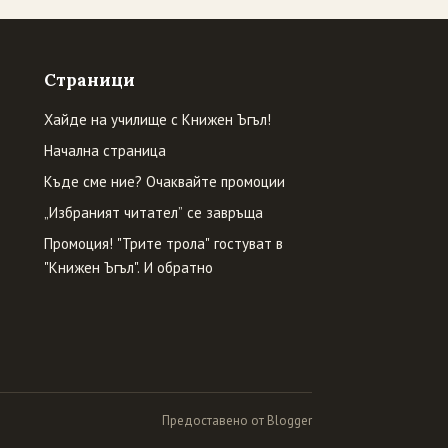
Страници
Хайде на училище с Книжен Ъгъл!
Начална страница
Къде сме ние? Очаквайте промоции
„Избраният читател” се завръща
Промоция! "Трите трола" гостуват в
"Книжен Ъгъл". И обратно
Предоставено от Blogger