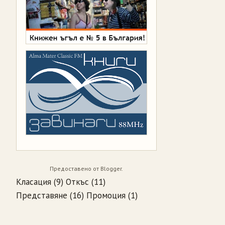
Предоставено от
Blogger
.
Класация
(9)
Откъс
(11)
Представяне
(16)
Промоция
(1)