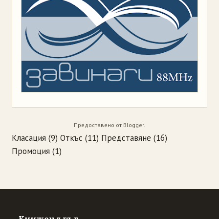
Предоставено от
Blogger
.
Класация
(9)
Откъс
(11)
Представяне
(16)
Промоция
(1)