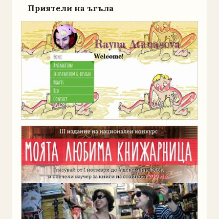
Приятели на ъгъла