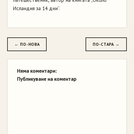
пътешественик, автор на книгата „Около
Исландия за 14 дни“.
← ПО-НОВА
ПО-СТАРА →
Няма коментари:
Публикуване на коментар