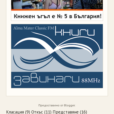
Предоставено от
Blogger
.
Класация
(9)
Откъс
(11)
Представяне
(16)