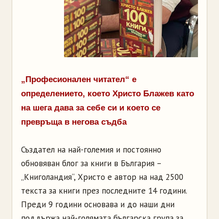
„Професионален читател“ е
определението, което Христо Блажев като
на шега дава за себе си и което се
превръща в негова съдба
Създател на най-големия и постоянно
обновяван блог за книги в България –
„Книголандия“, Христо е автор на над 2500
текста за книги през последните 14 години.
Преди 9 години основава и до наши дни
поддържа най-голямата българска група за