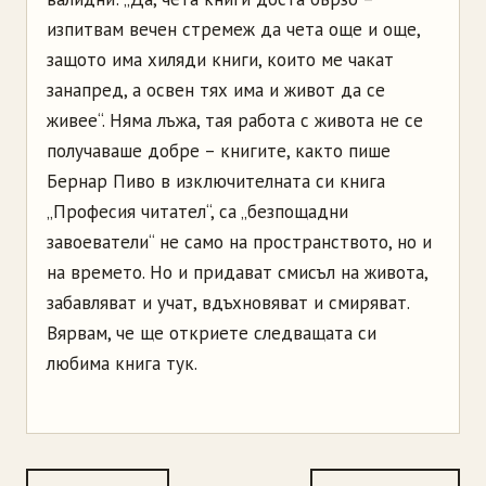
изпитвам вечен стремеж да чета още и още,
защото има хиляди книги, които ме чакат
занапред, а освен тях има и живот да се
живее“. Няма лъжа, тая работа с живота не се
получаваше добре – книгите, както пише
Бернар Пиво в изключителната си книга
„Професия читател“, са „безпощадни
завоеватели“ не само на пространството, но и
на времето. Но и придават смисъл на живота,
забавляват и учат, вдъхновяват и смиряват.
Вярвам, че ще откриете следващата си
любима книга тук.