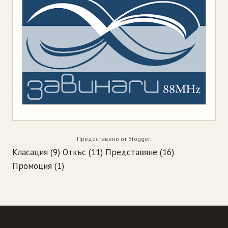
Предоставено от
Blogger
.
Класация
(9)
Откъс
(11)
Представяне
(16)
Промоция
(1)