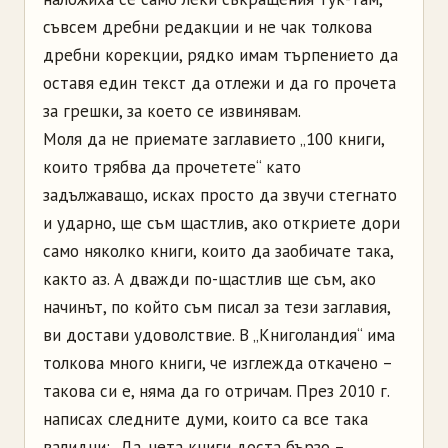
съвсем дребни редакции и не чак толкова
дребни корекции, рядко имам търпението да
оставя един текст да отлежи и да го прочета
за грешки, за което се извинявам.
Моля да не приемате заглавието „100 книги,
които трябва да прочетете“ като
задължаващо, исках просто да звучи стегнато
и ударно, ще съм щастлив, ако откриете дори
само няколко книги, които да заобичате така,
както аз. А дважди по-щастлив ще съм, ако
начинът, по който съм писал за тези заглавия,
ви достави удоволствие. В „Книголандия“ има
толкова много книги, че изглежда откачено –
такова си е, няма да го отричам. През 2010 г.
написах следните думи, които са все така
валидни: „Да, чета книги доста бързо –