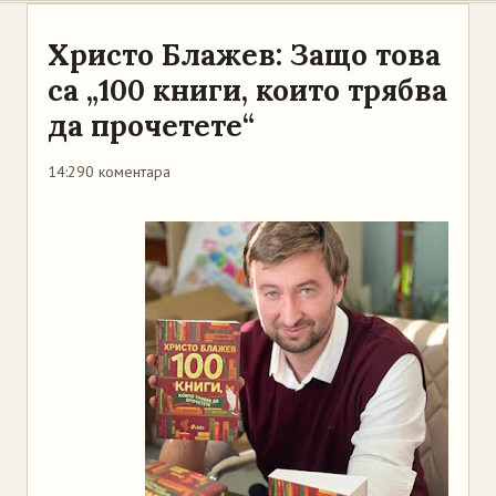
Христо Блажев: Защо това
са „100 книги, които трябва
да прочетете“
14:29
0 коментара