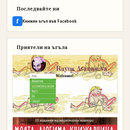
Последвайте ни
f
Книжен ъгъл във Facebook
Приятели на ъгъла