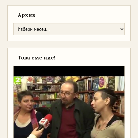
Архив
Това сме ние!