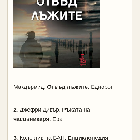
Макдърмид.
Отвъд лъжите
. Еднорог
2
.
Джефри Дивър.
Ръката на
часовникаря
. Ера
3
.
Колектив на БАН.
Енциклопедия