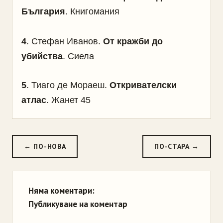
България
. Книгомания
4
.
Стефан Иванов.
От кражби до
убийства
. Сиела
5
.
Тиаго де Мораеш.
Откривателски
атлас
. Жанет 45
← ПО-НОВА
ПО-СТАРА →
Няма коментари:
Публикуване на коментар