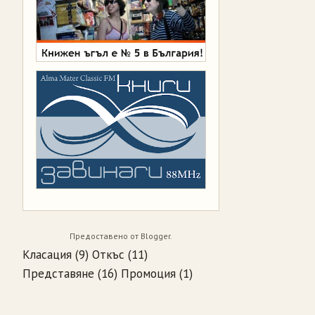
Предоставено от
Blogger
.
Класация
(9)
Откъс
(11)
Представяне
(16)
Промоция
(1)