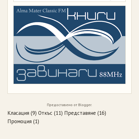
Предоставено от
Blogger
.
Класация
(9)
Откъс
(11)
Представяне
(16)
Промоция
(1)