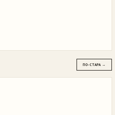
ПО-СТАРА →