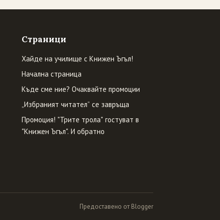
Страници
Хайде на училище с Книжен Ъгъл!
Начална страница
Къде сме ние? Очаквайте промоции
„Избраният читател” се завръща
Промоция! "Трите трола" гостуват в
"Книжен Ъгъл". И обратно
Предоставено от Blogger