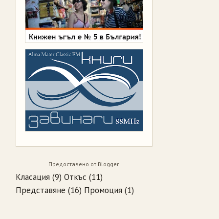
Предоставено от
Blogger
.
Класация
(9)
Откъс
(11)
Представяне
(16)
Промоция
(1)