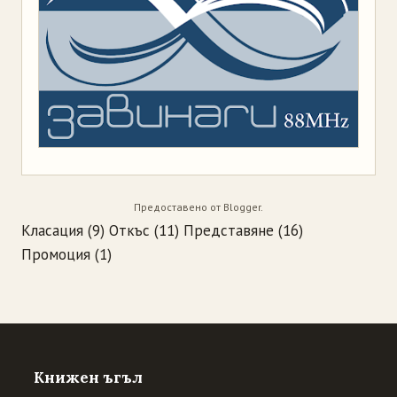
Предоставено от
Blogger
.
Класация
(9)
Откъс
(11)
Представяне
(16)
Промоция
(1)
Книжен ъгъл