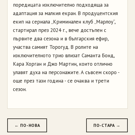
поредицата изключително подходяща за
адаптация за малкия екран. В продуцентския
екип на сериала „Криминален клуб „Марлоу“,
стартирал през 2024 г., вече достъпен с
първите два сезона и в българския ефир,
участва самият Торогуд. В ролите на
изключителното трио влизат Саманта Бонд,
Кара Хорган и Джо Мартин, които отлично
улавят духа на персонажите. А съвсем скоро -
още през тази година - се очаква и трети
сезон.
← ПО-НОВА
ПО-СТАРА →