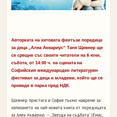
Авторката на хитовата фентъзи поредица
за деца „Алеа Аквариус“ Таня Щевнер ще
се срещне със своите читатели на 6 юни,
събота, от 14:00 ч. на сцената на
Софийския международен литературен
фестивал за деца и младежи, който ще се
проведе в парка пред НДК.
Щевнер пристига в София тъкмо навреме за
излизането на най-новата книга от поредицата
за Алеа Аквариус – „Звезда на съдбата“ (Емас,