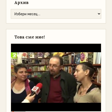
Архив
Това сме ние!