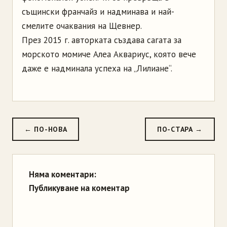
същински франчайз и надминава и най-
смелите очаквания на Щевнер.
През 2015 г. авторката създава сагата за
морското момиче Алеа Аквариус, която вече
даже е надминала успеха на „Лилиане“.
← ПО-НОВА
ПО-СТАРА →
Няма коментари:
Публикуване на коментар