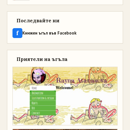
Последвайте ни
f
Книжен ъгъл във Facebook
Приятели на ъгъла