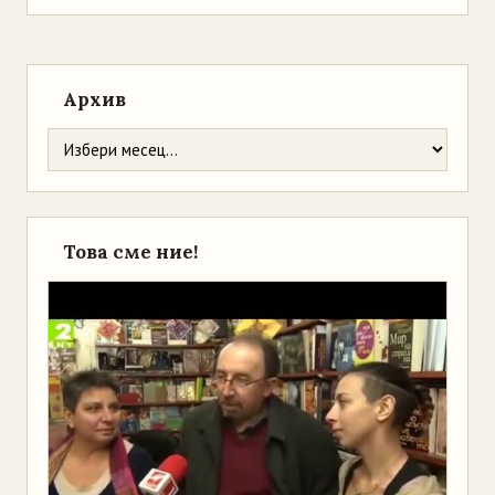
Архив
Това сме ние!