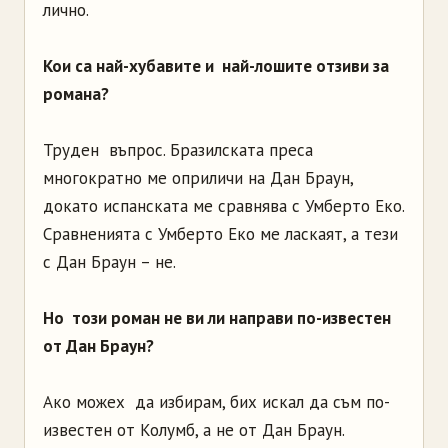
лично.
Кои са най-хубавите и най-лошите отзиви за
романа?
Труден въпрос. Бразилската преса
многократно ме оприличи на Дан Браун,
докато испанската ме сравнява с Умберто Еко.
Сравненията с Умберто Еко ме ласкаят, а тези
с Дан Браун – не.
Но този роман не ви ли направи по-известен
от Дан Браун?
Ако можех да избирам, бих искал да съм по-
известен от Колумб, а не от Дан Браун.