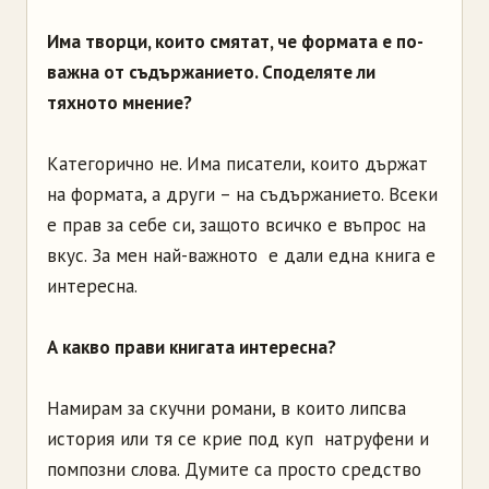
Има творци, които смятат, че формата е по-
важна от съдържанието. Споделяте ли
тяхното мнение?
Категорично не. Има писатели, които държат
на формата, а други – на съдържанието. Всеки
е прав за себе си, защото всичко е въпрос на
вкус. За мен най-важното е дали една книга е
интересна.
А какво прави книгата интересна?
Намирам за скучни романи, в които липсва
история или тя се крие под куп натруфени и
помпозни слова. Думите са просто средство