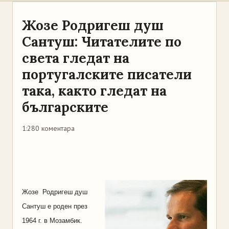
Жозе Родригеш душ
Сантуш: Читателите по
света гледат на
португалските писатели
така, както гледат на
българските
1:28
0 коментара
Жозе Родригеш душ
Сантуш е роден през
1964 г. в Мозамбик.