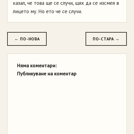
казал, че това ще се случи, щях да се изсмея в
лицето му. Но ето че се случи.
← ПО-НОВА
ПО-СТАРА →
Няма коментари:
Публикуване на коментар