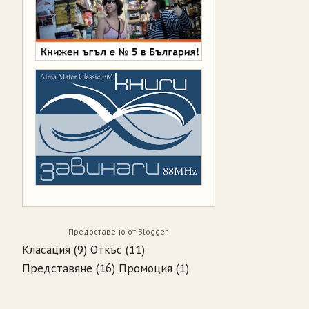
Предоставено от
Blogger
.
Класация
(9)
Откъс
(11)
Представяне
(16)
Промоция
(1)