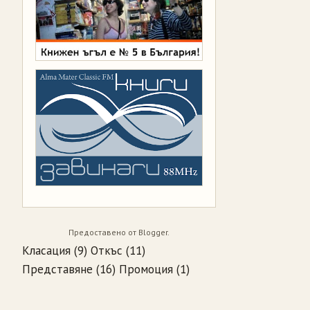
Предоставено от
Blogger
.
Класация
(9)
Откъс
(11)
Представяне
(16)
Промоция
(1)