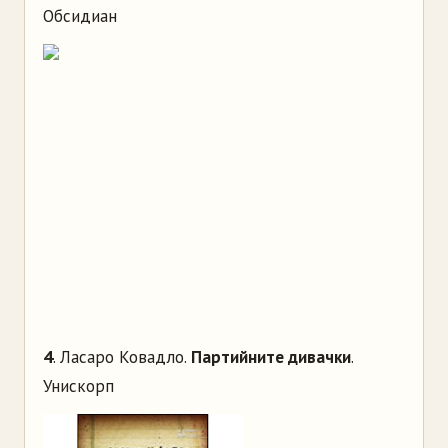
Обсидиан
4
. Ласаро Ковадло.
Партийните дивачки
.
Унискорп