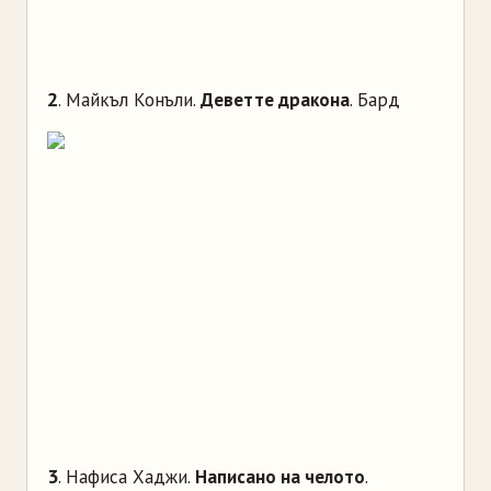
2
. Майкъл Конъли.
Деветте дракона
. Бард
3
. Нафиса Хаджи.
Написано на челото
.