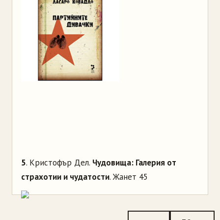
5
. Кристофър Дел.
Чудовища: Галерия от
страхотии и чудатости
. Жанет 45