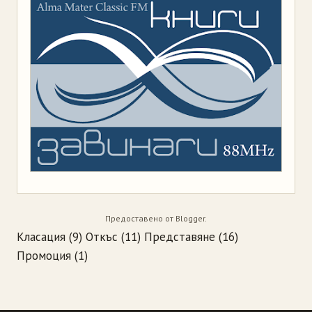
Предоставено от
Blogger
.
Класация
(9)
Откъс
(11)
Представяне
(16)
Промоция
(1)