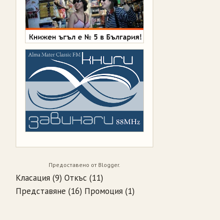
Предоставено от
Blogger
.
Класация
(9)
Откъс
(11)
Представяне
(16)
Промоция
(1)