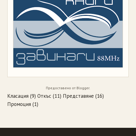
Предоставено от
Blogger
.
Класация
(9)
Откъс
(11)
Представяне
(16)
Промоция
(1)