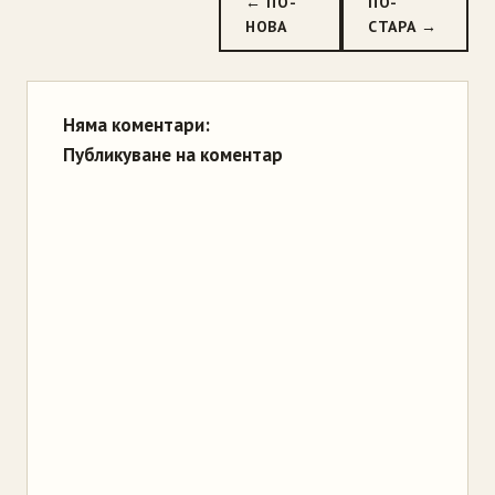
← ПО-
ПО-
НОВА
СТАРА →
Няма коментари:
Публикуване на коментар