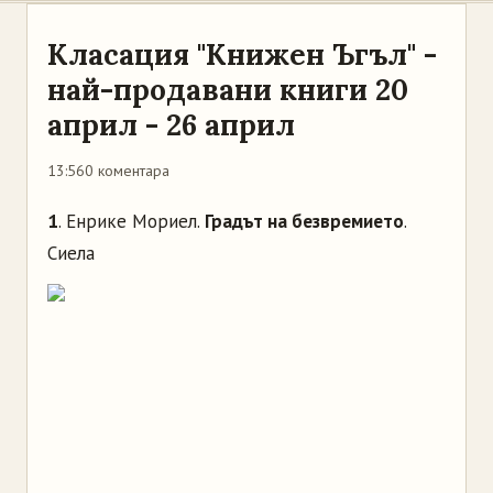
Класация "Книжен Ъгъл" -
най-продавани книги 20
април - 26 април
13:56
0 коментара
1
. Енрике Мориел.
Градът на безвремието
.
Сиела