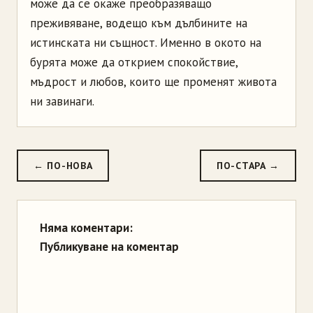
може да се окаже преобразяващо
преживяване, водещо към дълбините на
истинската ни същност. Именно в окото на
бурята може да открием спокойствие,
мъдрост и любов, които ще променят живота
ни завинаги.
← ПО-НОВА
ПО-СТАРА →
Няма коментари:
Публикуване на коментар