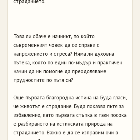
страданието.
Това ли обаче е начинът, по който
съвременният човек да се справи с
напрежението и стреса? Няма ли духовна
пътека, която по един по-мъдър и практичен
начин да ни помогне да преодоляваме
трудностите по пътя си?
Още първата благородна истина на Буда гласи,
че животът е страдание. Буда показва пътя за
избавление, като първата стъпка в тази посока
е разбирането на истинската природа на
страданието. Важно е да се изправим очи в