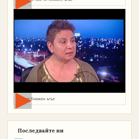
Мая от Книжен ъгъл
Последвайте ни