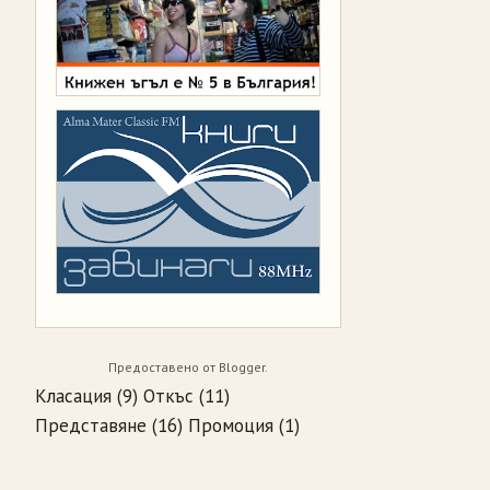
Предоставено от
Blogger
.
Класация
(9)
Откъс
(11)
Представяне
(16)
Промоция
(1)