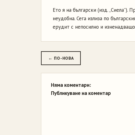
Ето я на български (изд. „Сиела”). 
неудобна. Сега излиза по българск
ерудит с непосилно и изненадващо 
← ПО-НОВА
Няма коментари:
Публикуване на коментар