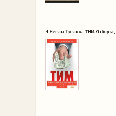
4
. Невяна Троянска.
ТИМ. Отборът, 