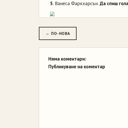
5
. Ванеса Фаркхарсън.
Да спиш гола
← ПО-НОВА
Няма коментари:
Публикуване на коментар