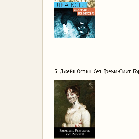
3
. Джейн Остин, Сет Греъм-Смит.
Го