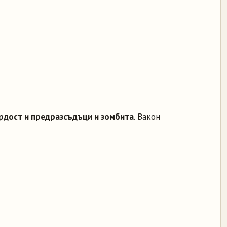
рдост и предразсъдъци и зомбита
. Вакон