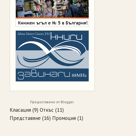
Предоставено от
Blogger
.
Класация
(9)
Откъс
(11)
Представяне
(16)
Промоция
(1)