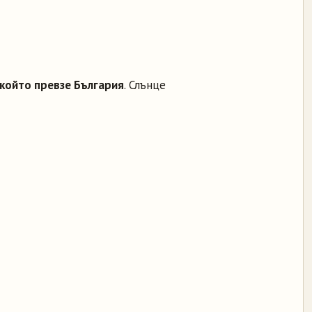
който превзе България
. Слънце