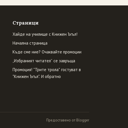
Страници
Хайде на училище с Книжен Ъгъл!
Начална страница
Къде сме ние? Очаквайте промоции
„Избраният читател” се завръща
Промоция! "Трите трола" гостуват в
"Книжен Ъгъл". И обратно
Предоставено от Blogger