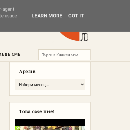
er-agent
LEARN MORE
GOT IT
ate usage
КЪДЕ СМЕ
Архив
Това сме ние!