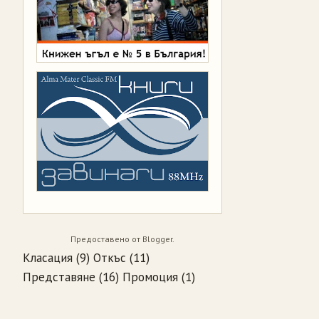
Предоставено от
Blogger
.
Класация
(9)
Откъс
(11)
Представяне
(16)
Промоция
(1)