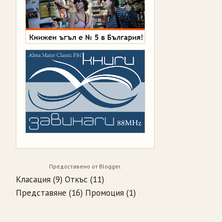
Предоставено от
Blogger
.
Класация
(9)
Откъс
(11)
Представяне
(16)
Промоция
(1)