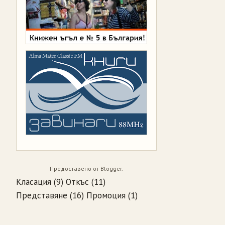
Предоставено от
Blogger
.
Класация
(9)
Откъс
(11)
Представяне
(16)
Промоция
(1)