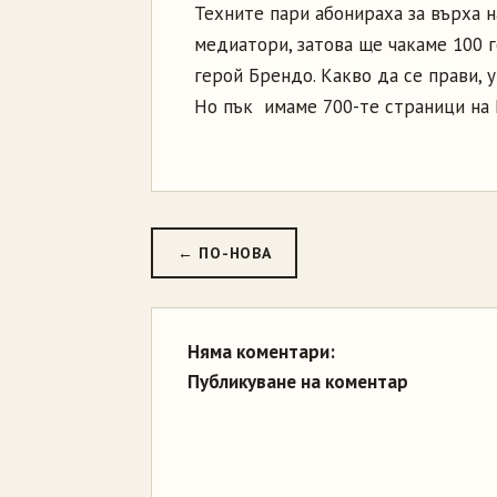
Техните пари абонираха за върха 
медиатори, затова ще чакаме 100 
герой Брендо. Какво да се прави, 
Но пък имаме 700-те страници на 
← ПО-НОВА
Няма коментари:
Публикуване на коментар