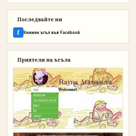
Последвайте ни
f
Книжен ъгъл във Facebook
Приятели на ъгъла