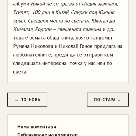
албуми
Никой не си тръгва от Индия завинаги,
Египет, 100 дни в Китай, Спирки под Южния
кръст, Свещени места по света от Юкатан до
Хималая, Родопи – свещената планина
и др.,
това е осмата обща книга, която тандемът
Румяна Николова и Николай Генов предлага на
любознателните, преди да се отправи към
следващата интересна точка у нас или по
света.
← ПО-НОВА
ПО-СТАРА →
Няма коментари:
Публикуване на коментар