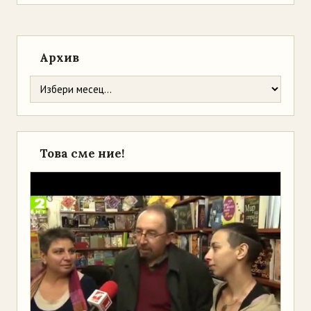
Архив
Това сме ние!