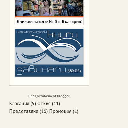
Предоставено от
Blogger
.
Класация
(9)
Откъс
(11)
Представяне
(16)
Промоция
(1)