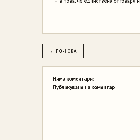
– в това, че единствена отговаря н
← ПО-НОВА
Няма коментари:
Публикуване на коментар