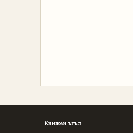
Книжен ъгъл