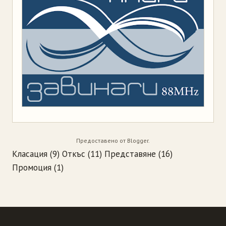
Предоставено от
Blogger
.
Класация
(9)
Откъс
(11)
Представяне
(16)
Промоция
(1)