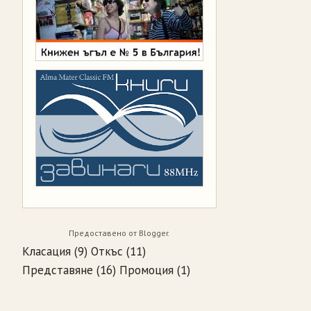
Предоставено от
Blogger
.
Класация
(9)
Откъс
(11)
Представяне
(16)
Промоция
(1)