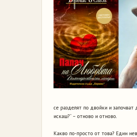
се разделят по двойки и започват 
искаш?“ – отново и отново.
Какво по-просто от това? Един нев