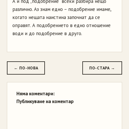
А и под „подобрение“ всеки разбира нещо
различно. Аз знам едно – подобрение имаме,
когато нещата наистина започнат да се
оправят. А подобрението в едно отношение
води и до подобрение в друго.
← ПО-НОВА
ПО-СТАРА →
Няма коментари:
Публикуване на коментар