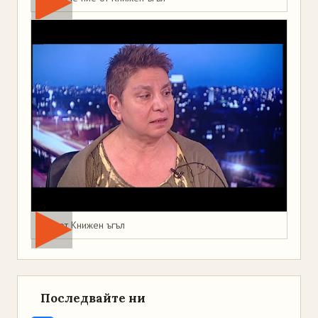
Мая от Книжен ъгъл
Последвайте ни