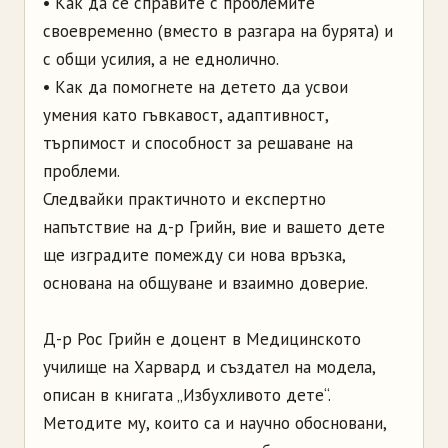
• Как да се справите с проблемите
своевременно (вместо в разгара на бурята) и
с общи усилия, а не еднолично.
• Как да помогнете на детето да усвои
умения като гъвкавост, адаптивност,
търпимост и способност за решаване на
проблеми.
Следвайки практичното и експертно
напътствие на д-р Грийн, вие и вашето дете
ще изградите помежду си нова връзка,
основана на общуване и взаимно доверие.
Д-р Рос Грийн е доцент в Медицинското
училище на Харвард и създател на модела,
описан в книгата „Избухливото дете“.
Методите му, които са и научно обосновани,