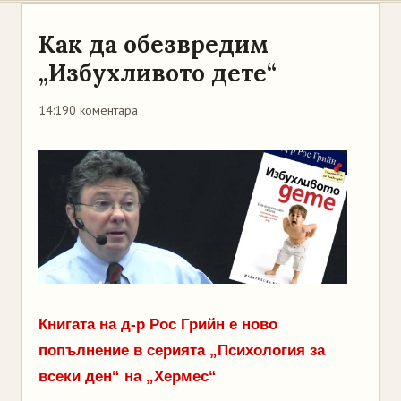
Как да обезвредим
„Избухливото дете“
14:19
0 коментара
Книгата на д-р Рос Грийн е ново
попълнение в серията „Психология за
всеки ден“ на „Хермес“