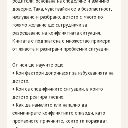
родители, основана на споделяне и взаимно
доверие. Така, чувствайки се в безопастност,
изслушано и разбрано, детето с много по-
голямо желание ще сътрудничи за
разрешаване на конфликтната ситуация.
Книгата е подплатена с множество примери
от живота и разиграни проблемни ситуации.
От нея ще научите още:
• Кои фактори допринасят за избухванията на
детето.
• Кои са специфичните ситуации, в които
детето реагира гневно.
• Как да намалите или напълно да
елиминирате конфликтните епизоди, като
премахнете причините, които ги пораждат.