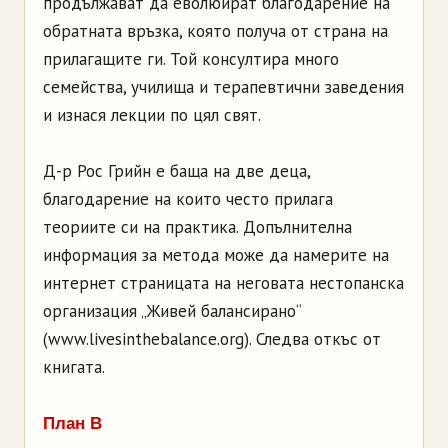
продължават да еволюират благодарение на
обратната връзка, която получа от страна на
прилагащите ги. Той консултира много
семейства, училища и терапевтични заведения
и изнася лекции по цял свят.
Д-р Рос Грийн е баща на две деца,
благодарение на които често прилага
теориите си на практика. Допълнителна
информация за метода може да намерите на
интернет страницата на неговата нестопанска
организация „Живей балансирано“
(www.livesinthebalance.org). Следва откъс от
книгата.
План В