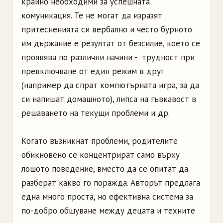
крайно необходими за успешната
комуникация. Те не могат да изразят
притесненията си вербално и често бурното
им държание е резултат от безсилие, което се
проявява по различни начини - трудност при
превключване от един режим в друг
(например да спрат компютърната игра, за да
си напишат домашното), липса на гъвкавост в
решаването на текущи проблеми и др.
Когато възникнат проблеми, родителите
обикновено се концентрират само върху
лошото поведение, вместо да се опитат да
разберат какво го поражда. Авторът предлага
една много проста, но ефективна система за
по-добро общуване между децата и техните