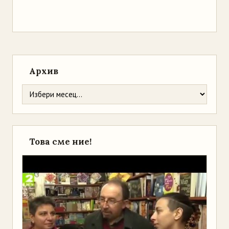
Архив
Това сме ние!