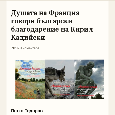
Душата на Франция
говори български
благодарение на Кирил
Кадийски
20:02
0 коментара
Петко Тодоров