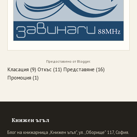
Предоставено от
Blogger
.
Класация
(9)
Откъс
(11)
Представяне
(16)
Промоция
(1)
Книжен ъгъл
Блог на книжарница „Книжен ъгъл", ул. „Оборище" 117, София.