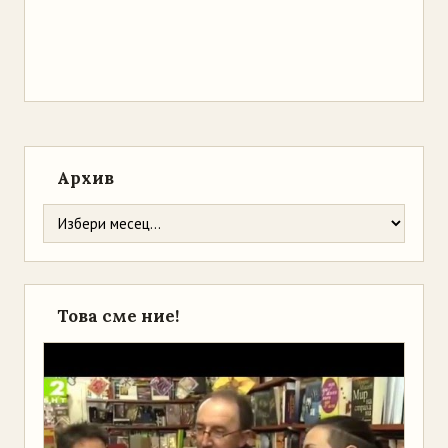
Архив
Това сме ние!