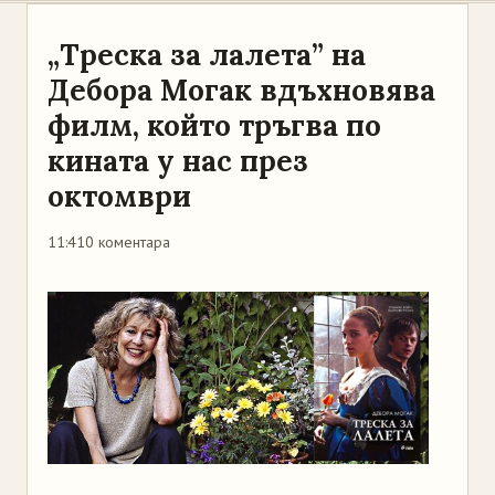
„Треска за лалета” на
Дебора Могак вдъхновява
филм, който тръгва по
кината у нас през
октомври
11:41
0 коментара