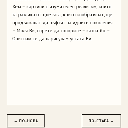
Хем – картини с изумителен реализъм, които
за разлика от цветята, които изобразяват, ще
продължават да цъфтят за идните поколения...
– Моля Ви, спрете да говорите – казва Ян. –
Опитвам се да нарисувам устата Ви.
← ПО-НОВА
ПО-СТАРА →