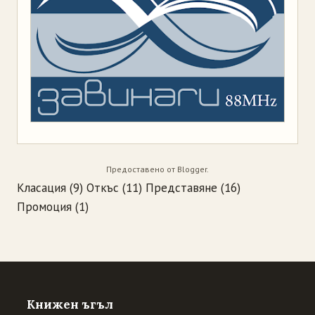
Предоставено от
Blogger
.
Класация
(9)
Откъс
(11)
Представяне
(16)
Промоция
(1)
Книжен ъгъл