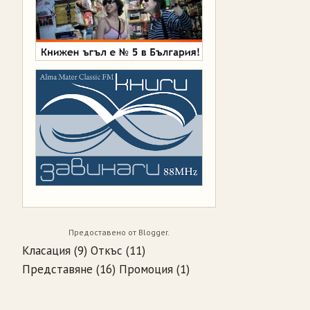
Предоставено от
Blogger
.
Класация
(9)
Откъс
(11)
Представяне
(16)
Промоция
(1)