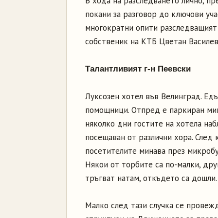
В хода на разследването лично, пр
покани за разговор до ключови уча
многократни опити разследващият 
собственик на КТБ Цветан Василев.
Талантливият г-н Пеевски
Луксозен хотел във Велинград. Едъ
помощници. Отпред е паркиран мик
няколко дни гостите на хотела на
посещаван от различни хора. След 
посетителите минава през микробус
Някои от торбите са по-малки, др
тръгват натам, откъдето са дошли.
Малко след тази случка се провежд