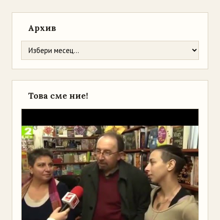
Архив
Това сме ние!