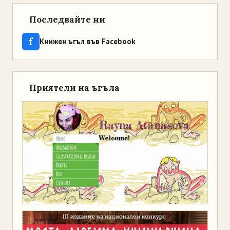
Последвайте ни
f
Книжен ъгъл във Facebook
Приятели на ъгъла