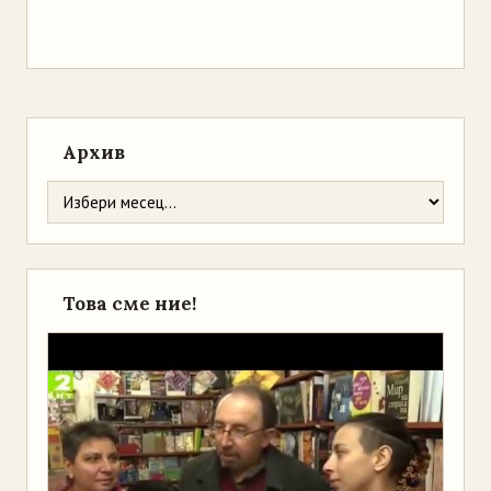
Архив
Това сме ние!