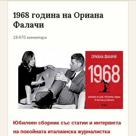
1968 година на Ориана
Фалачи
18:47
0 коментара
Юбилеен сборник със статии и интервюта
на покойната италианска журналистка