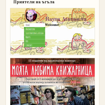
Приятели на ъгъла