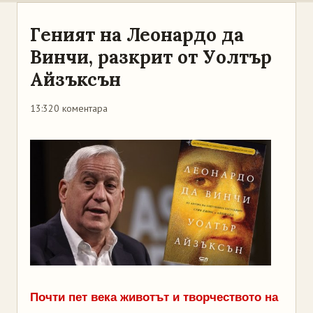
Геният на Леонардо да
Винчи, разкрит от Уолтър
Айзъксън
13:32
0 коментара
Почти пет века животът и творчеството на