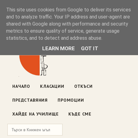
Книжен ъгъл
This site uses cookies from Google to deliver its services
and to analyze traffic. Your IP address and user-agent are
shared with Google along with performance and security
Блог на книжарницата — класации, откъси, нови книги
metrics to ensure quality of service, generate usage
ул. „Оборище" 117, София
· пон–пет 10:00–19:00 ·
statistics, and to detect and address abuse.
събота 10:00–16:00
LEARN MORE
GOT IT
НАЧАЛО
КЛАСАЦИИ
ОТКЪСИ
ПРЕДСТАВЯНИЯ
ПРОМОЦИИ
ХАЙДЕ НА УЧИЛИЩЕ
КЪДЕ СМЕ