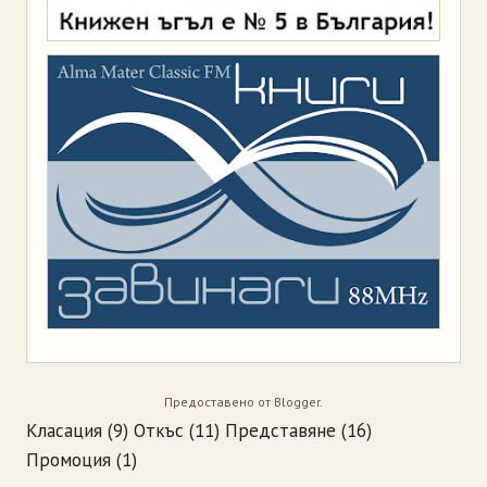
Предоставено от
Blogger
.
Класация
(9)
Откъс
(11)
Представяне
(16)
Промоция
(1)