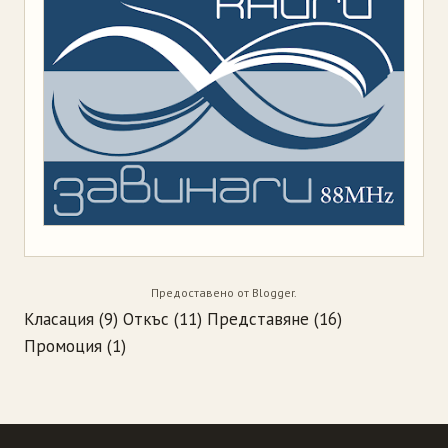
Предоставено от
Blogger
.
Класация
(9)
Откъс
(11)
Представяне
(16)
Промоция
(1)