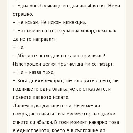
– Една обезболяващо и една антибиотик. Нема
страшно.
– Не искам. Не искам инжекции.
– Назначени са от лекуващия лекар, нема как
да не го направим.
– Не.
– Абе, я се погледни на какво приличаш!
Изпотрошен целия, тръгнал да ми се пазари.
– Не – казва тихо.
– Кога дойде лекарят, ще говорите с него, ще
подпишете една бланка, че се отказвате, и
правете каквото искате.
Даниел чува дишането си. Не може да
помръдне главата си и милиметър, но движи
очните си ябълки. В този момент навярно това
е единственото, което е в състояние да