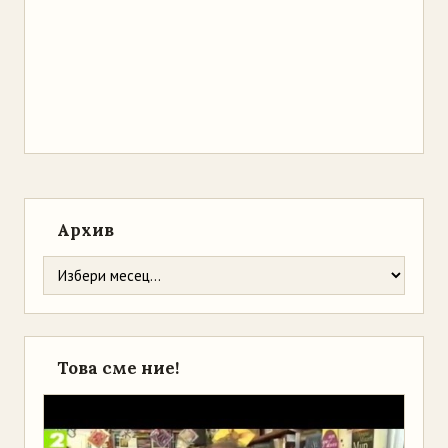
Архив
Това сме ние!