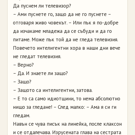
Да пуснем ли телевизор?
– Ами пуснете го, защо да не го пуснете –
отговаря живо човекът. – Или пък я по-добре
да изчакаме младежа да се събуди и да го
питаме. Може пък той да не гледа телевизия.
Повечето интелигентни хора в наши дни вече
не гледат телевизия.
– Верно?
– Да. И знаете ли защо?
– Защо?
– Защото са интелигентни, затова.
– Е то са само идиотщини, то нема абсолютно
нищо за гледане! – След малко: – Ама я си ги
гледам.
Навън се чува писък на линейка, после клаксон
и се отдалечава. Изрусената глава на сестрата