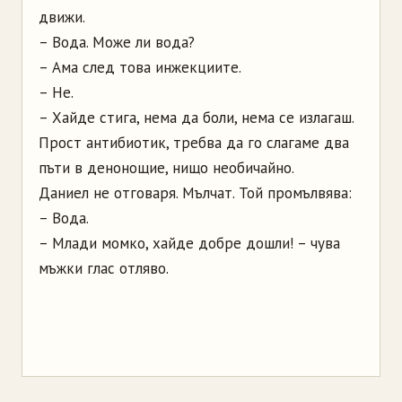
движи.
– Вода. Може ли вода?
– Ама след това инжекциите.
– Не.
– Хайде стига, нема да боли, нема се излагаш.
Прост антибиотик, требва да го слагаме два
пъти в денонощие, нищо необичайно.
Даниел не отговаря. Мълчат. Той промълвява:
– Вода.
– Млади момко, хайде добре дошли! – чува
мъжки глас отляво.