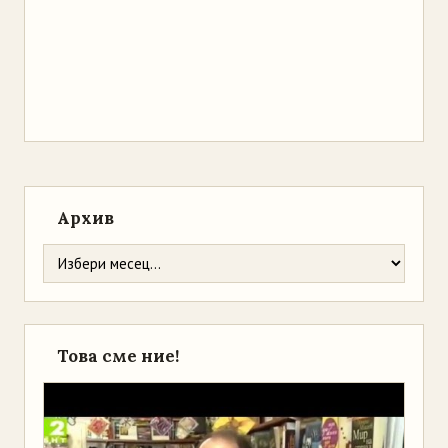
Архив
Това сме ние!