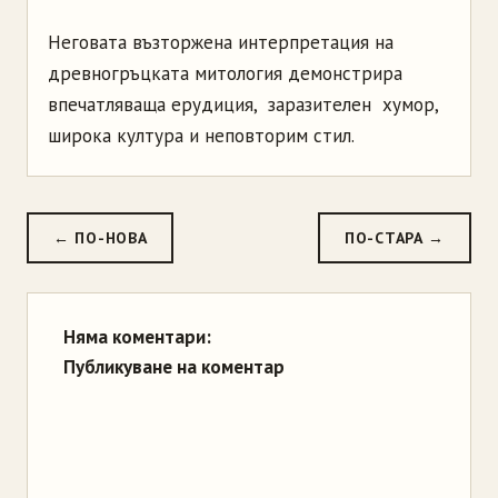
Неговата възторжена интерпретация на
древногръцката митология демонстрира
впечатляваща ерудиция, заразителен хумор,
широка култура и неповторим стил.
← ПО-НОВА
ПО-СТАРА →
Няма коментари:
Публикуване на коментар