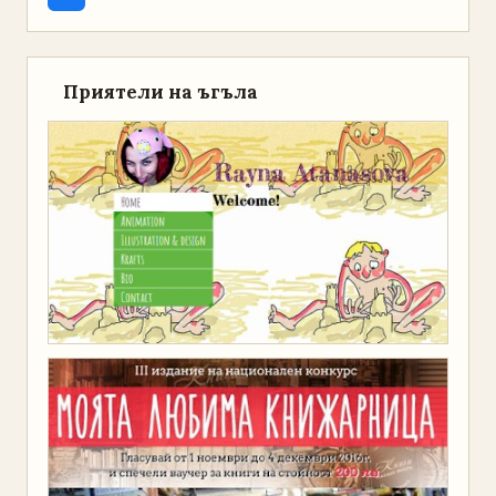
Приятели на ъгъла