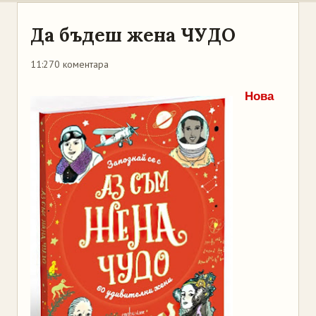
Да бъдеш жена ЧУДО
11:27
0 коментара
Нова