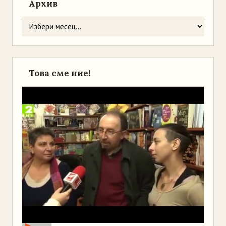
Архив
Това сме ние!